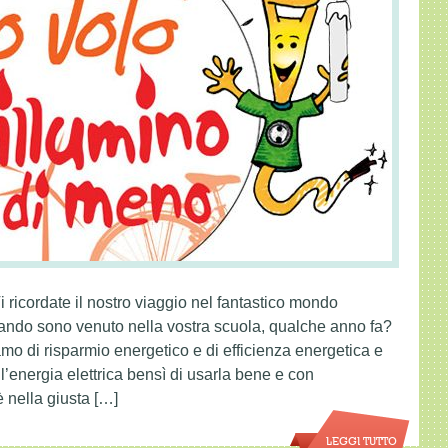
 ricordate il nostro viaggio nel fantastico mondo
uando sono venuto nella vostra scuola, qualche anno fa?
o di risparmio energetico e di efficienza energetica e
l’energia elettrica bensì di usarla bene e con
 nella giusta […]
LEGGI TUTTO