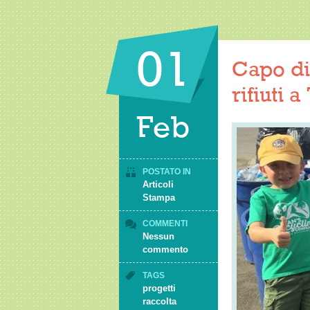
01
Capo di
rifiuti a
Feb
POSTATO IN
Articoli
Stampa
COMMENTI
Nessun
commento
TAGS
progetti
raccolta