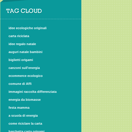
TAG CLOUD
idee ecologiche originali
carta riciclata
idee regalo natale
auguri natale bambini
biglietti origami
canzoni sull'energia
ecommerce ecologico
comune di Affi
immagini raccolta differenziata
energia da biomasse
festa mamma
a scuola di energia
come riciclare la carta
barchetta carta origami