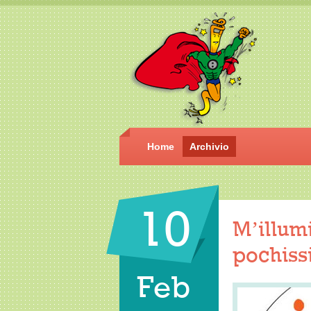
Home
Archivio
10
M’illum
pochiss
Feb