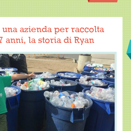
 una azienda per raccolta
 7 anni, la storia di Ryan