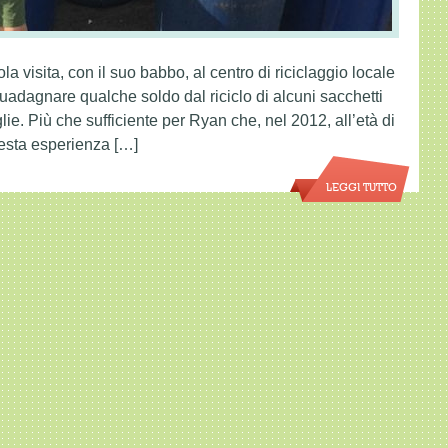
la visita, con il suo babbo, al centro di riciclaggio locale
guadagnare qualche soldo dal riciclo di alcuni sacchetti
iglie. Più che sufficiente per Ryan che, nel 2012, all’età di
esta esperienza […]
LEGGI TUTTO