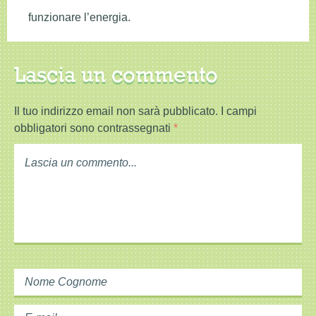
funzionare l’energia.
Lascia un commento
Il tuo indirizzo email non sarà pubblicato.
I campi
obbligatori sono contrassegnati
*