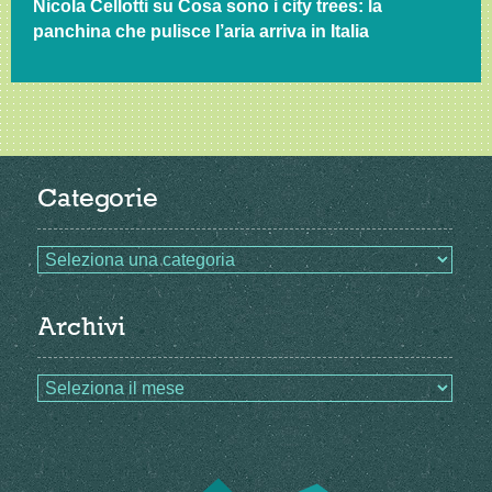
Nicola Cellotti
su
Cosa sono i city trees: la
panchina che pulisce l’aria arriva in Italia
Categorie
Archivi